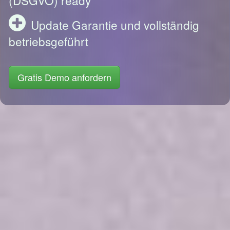
Update Garantie und vollständig
betriebsgeführt
Gratis Demo anfordern