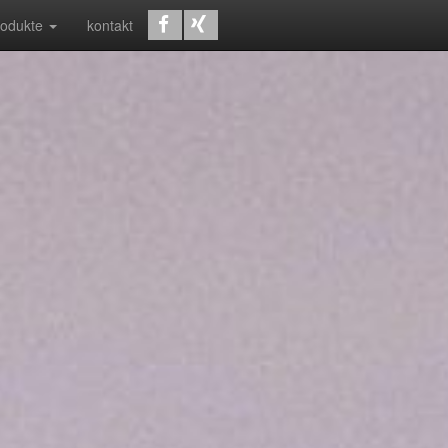
rodukte
kontakt