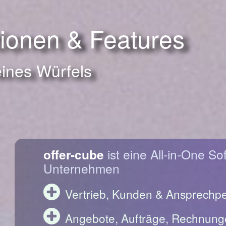
tionen & Features
eines Würfels
offer-cube
ist eine All-in-One So
Unternehmen
Vertrieb, Kunden & Ansprechp
Angebote, Aufträge, Rechnung