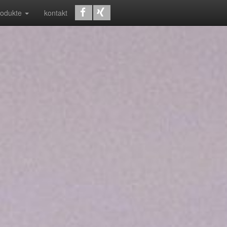
rodukte
kontakt