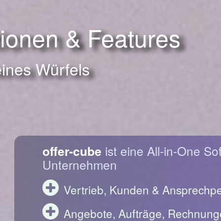
tionen & Features
eines Würfels
offer-cube
ist eine All-in-One So
Unternehmen
Vertrieb, Kunden & Ansprechp
Angebote, Aufträge, Rechnung