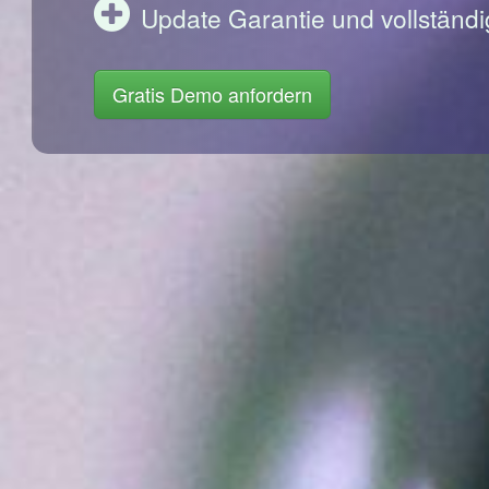
Update Garantie und vollständi
Gratis Demo anfordern