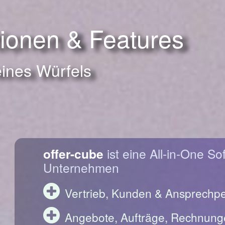
tionen & Features
eines Würfels
offer-cube
ist eine All-in-One So
Unternehmen
Vertrieb, Kunden & Ansprechp
Angebote, Aufträge, Rechnung