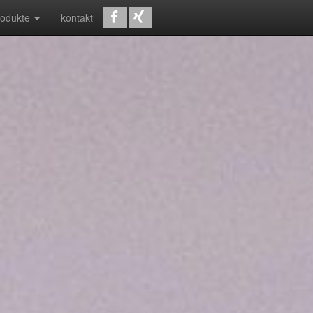
rodukte
kontakt