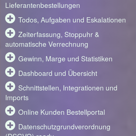
Lieferantenbestellungen
Todos, Aufgaben und Eskalationen
Zeiterfassung, Stoppuhr &
automatische Verrechnung
Gewinn, Marge und Statistiken
Dashboard und Übersicht
Schnittstellen, Integrationen und
Imports
Online Kunden Bestellportal
Datenschutzgrundverordnung
(DSGVO) ready