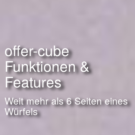
offer-cube
Funktionen &
Features
Weit mehr als 6 Seiten eines
Würfels