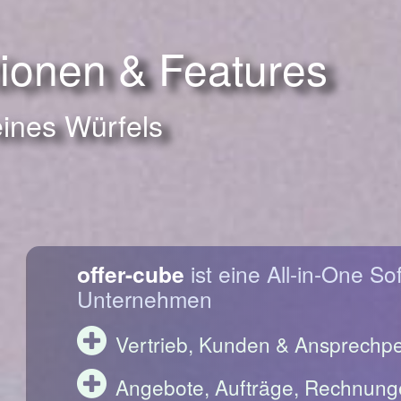
tionen & Features
eines Würfels
offer-cube
ist eine All-in-One So
Unternehmen
Vertrieb, Kunden & Ansprechp
Angebote, Aufträge, Rechnung