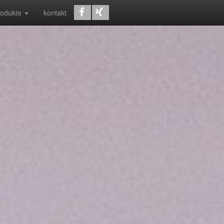
rodukte
kontakt