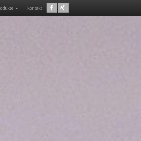
rodukte
kontakt