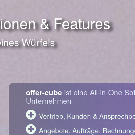
tionen & Features
eines Würfels
offer-cube
ist eine All-in-One So
Unternehmen
Vertrieb, Kunden & Ansprechp
Angebote, Aufträge, Rechnung