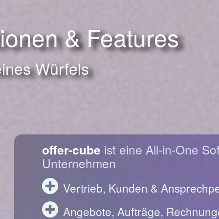
tionen & Features
eines Würfels
offer-cube
ist eine All-in-One So
Unternehmen
Vertrieb, Kunden & Ansprechp
Angebote, Aufträge, Rechnung