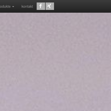
rodukte
kontakt