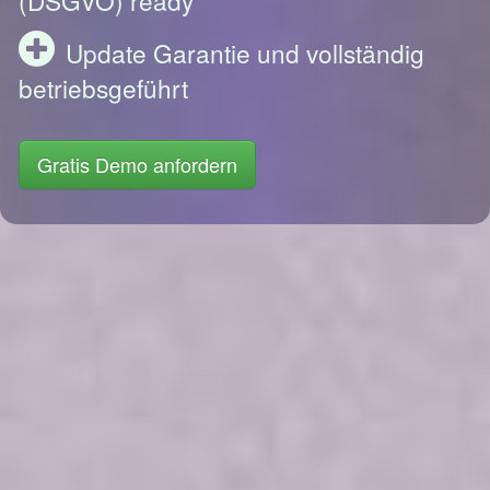
Update Garantie und vollständig
betriebsgeführt
Gratis Demo anfordern