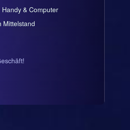
t, Handy & Computer
 Mittelstand
Geschäft!