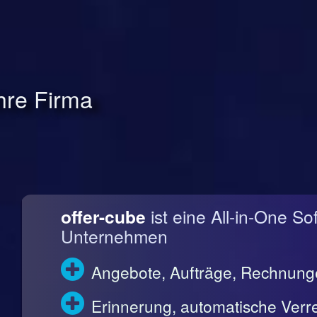
Ihre Firma
offer-cube
ist eine All-in-One So
Unternehmen
Angebote, Aufträge, Rechnun
Erinnerung, automatische Ve