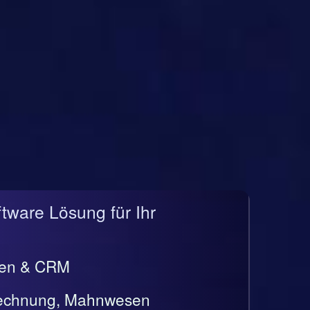
ftware Lösung für Ihr
gen & CRM
rrechnung, Mahnwesen