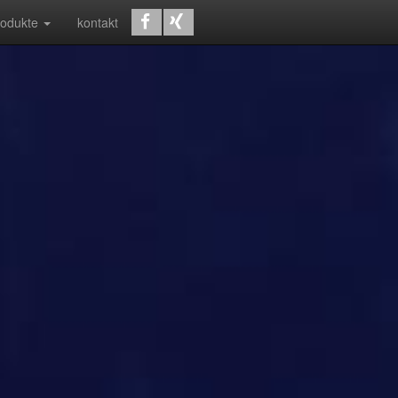
rodukte
kontakt