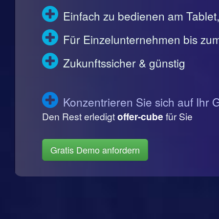
Einfach zu bedienen am Table
Für Einzelunternehmen bis zum
Zukunftssicher & günstig
Konzentrieren Sie sich auf Ihr 
Den Rest erledigt
offer-cube
für Sie
Gratis Demo anfordern