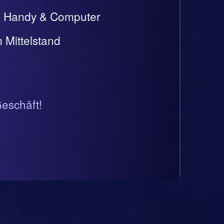
t, Handy & Computer
 Mittelstand
Geschäft!