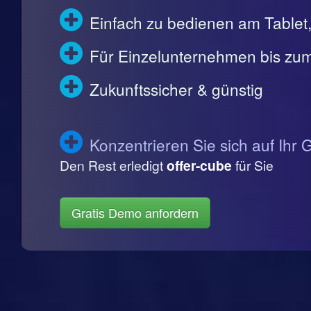
Einfach zu bedienen am Table
Für Einzelunternehmen bis zum
Zukunftssicher & günstig
Konzentrieren Sie sich auf Ihr 
Den Rest erledigt
offer-cube
für Sie
Gratis Demo anfordern