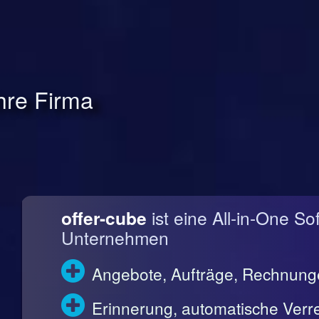
Ihre Firma
offer-cube
ist eine All-in-One So
Unternehmen
Angebote, Aufträge, Rechnun
Erinnerung, automatische Ve