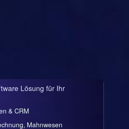
ftware Lösung für Ihr
gen & CRM
rrechnung, Mahnwesen