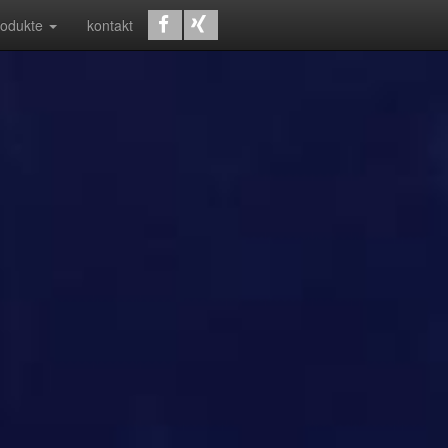
rodukte
kontakt