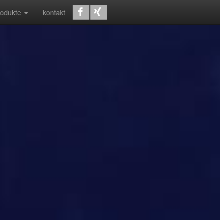
rodukte
kontakt