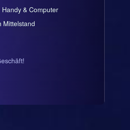
t, Handy & Computer
 Mittelstand
Geschäft!