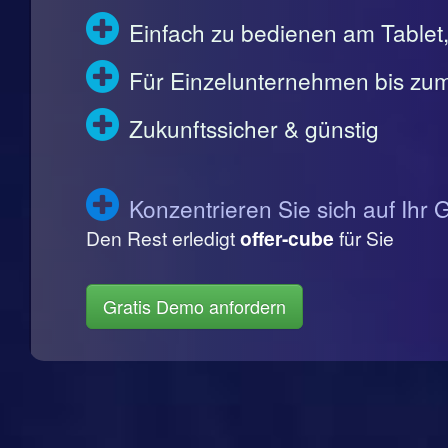
Einfach zu bedienen am Table
Für Einzelunternehmen bis zum
Zukunftssicher & günstig
Konzentrieren Sie sich auf Ihr 
Den Rest erledigt
offer-cube
für Sie
Gratis Demo anfordern