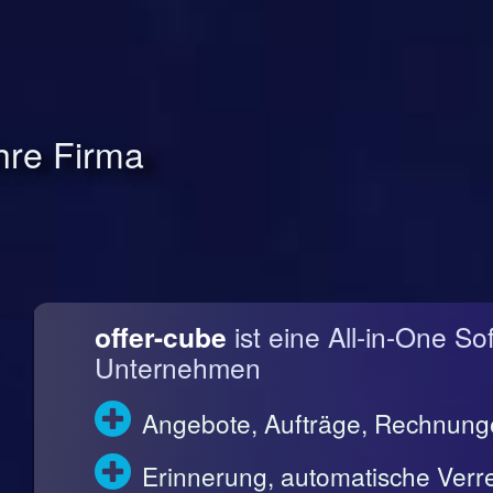
Ihre Firma
offer-cube
ist eine All-in-One So
Unternehmen
Angebote, Aufträge, Rechnun
Erinnerung, automatische Ve