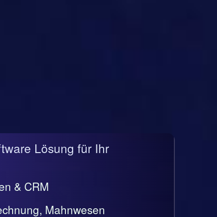
ftware Lösung für Ihr
gen & CRM
rrechnung, Mahnwesen