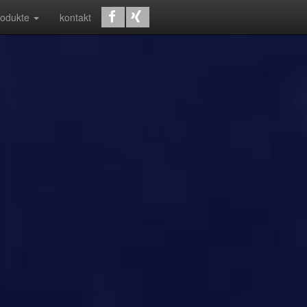
rodukte
kontakt