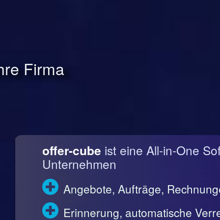
Ihre Firma
offer-cube
ist eine All-in-One So
Unternehmen
Angebote, Aufträge, Rechnun
Erinnerung, automatische Ve