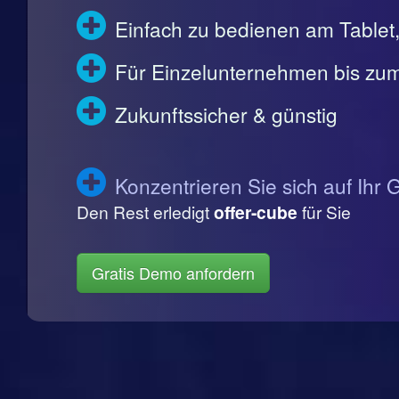
Einfach zu bedienen am Table
Für Einzelunternehmen bis zum
Zukunftssicher & günstig
Konzentrieren Sie sich auf Ihr 
Den Rest erledigt
offer-cube
für Sie
Gratis Demo anfordern