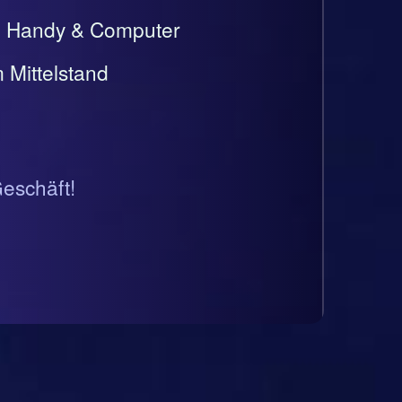
t, Handy & Computer
 Mittelstand
Geschäft!