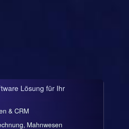
ftware Lösung für Ihr
gen & CRM
rrechnung, Mahnwesen