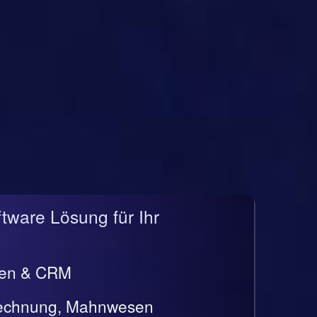
ftware Lösung für Ihr
gen & CRM
rrechnung, Mahnwesen