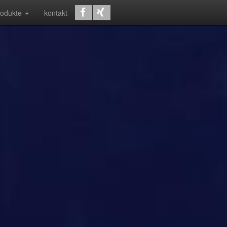
rodukte
kontakt