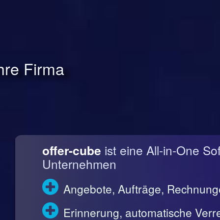
Ihre Firma
offer-cube
ist eine All-in-One So
Unternehmen
Angebote, Aufträge, Rechnun
Erinnerung, automatische Ve