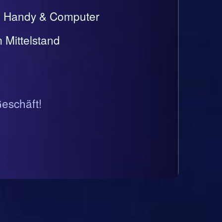
t, Handy & Computer
 Mittelstand
Geschäft!