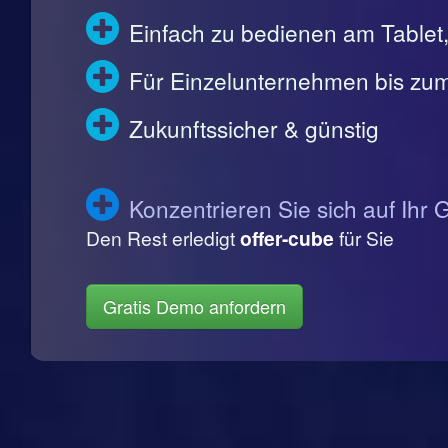
Einfach zu bedienen am Table
Für Einzelunternehmen bis zum
Zukunftssicher & günstig
Konzentrieren Sie sich auf Ihr 
Den Rest erledigt
offer-cube
für Sie
Gratis Demo anfordern