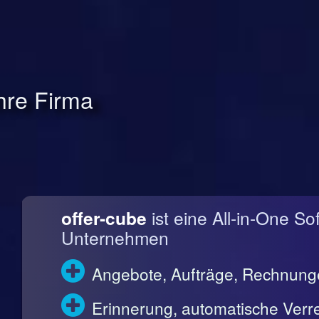
Ihre Firma
offer-cube
ist eine All-in-One So
Unternehmen
Angebote, Aufträge, Rechnun
Erinnerung, automatische Ve