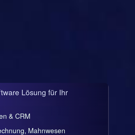
ftware Lösung für Ihr
gen & CRM
rrechnung, Mahnwesen