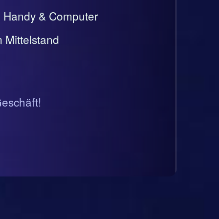
t, Handy & Computer
 Mittelstand
Geschäft!