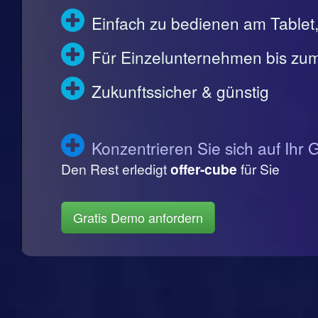
Einfach zu bedienen am Table
Für Einzelunternehmen bis zum
Zukunftssicher & günstig
Konzentrieren Sie sich auf Ihr 
Den Rest erledigt
offer-cube
für Sie
Gratis Demo anfordern