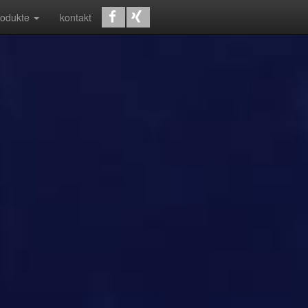
rodukte
kontakt