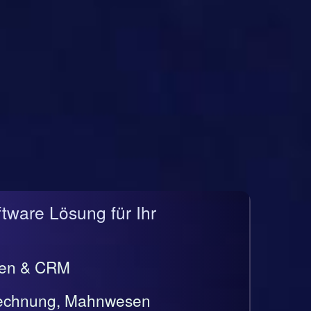
ftware Lösung für Ihr
gen & CRM
rrechnung, Mahnwesen