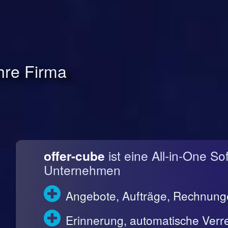
Ihre Firma
offer-cube
ist eine All-in-One So
Unternehmen
Angebote, Aufträge, Rechnun
Erinnerung, automatische Ve