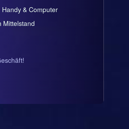
t, Handy & Computer
 Mittelstand
Geschäft!