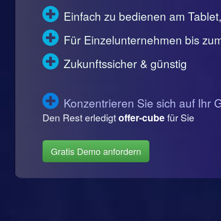
Einfach zu bedienen am Table
Für Einzelunternehmen bis zum
Zukunftssicher & günstig
Konzentrieren Sie sich auf Ihr 
Den Rest erledigt
offer-cube
für Sie
Gratis Demo anfordern