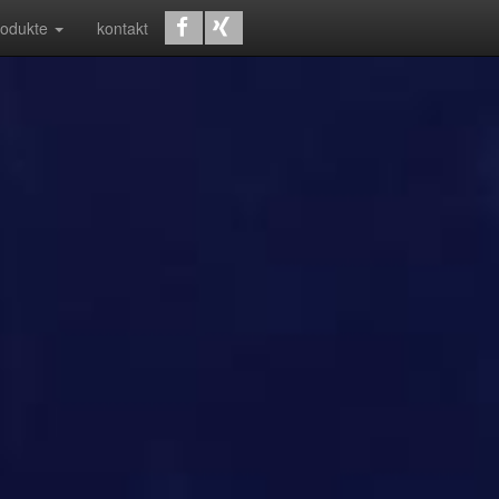
rodukte
kontakt