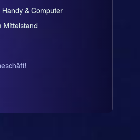
t, Handy & Computer
 Mittelstand
Geschäft!