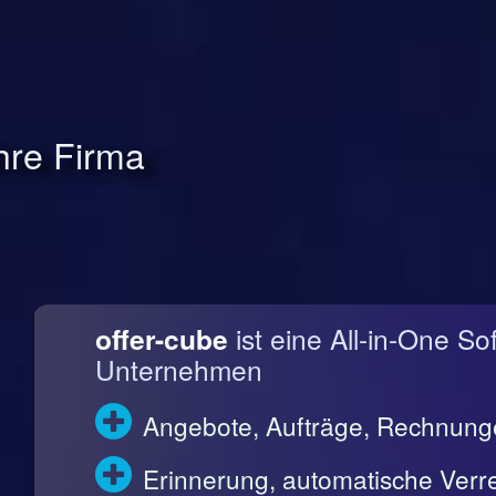
Ihre Firma
offer-cube
ist eine All-in-One So
Unternehmen
Angebote, Aufträge, Rechnun
Erinnerung, automatische Ve