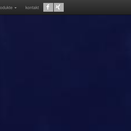
rodukte
kontakt