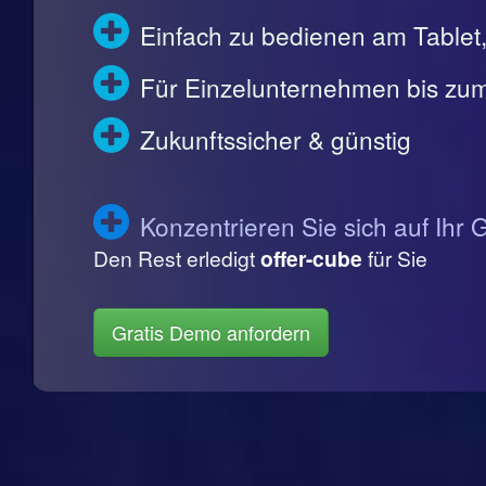
Einfach zu bedienen am Table
Für Einzelunternehmen bis zum
Zukunftssicher & günstig
Konzentrieren Sie sich auf Ihr 
Den Rest erledigt
offer-cube
für Sie
Gratis Demo anfordern