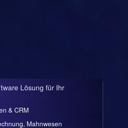
ftware Lösung für Ihr
gen & CRM
rrechnung, Mahnwesen