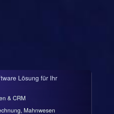
ftware Lösung für Ihr
gen & CRM
rrechnung, Mahnwesen