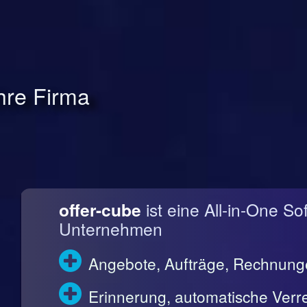
Ihre Firma
offer-cube
ist eine All-in-One So
Unternehmen
Angebote, Aufträge, Rechnun
Erinnerung, automatische Ve