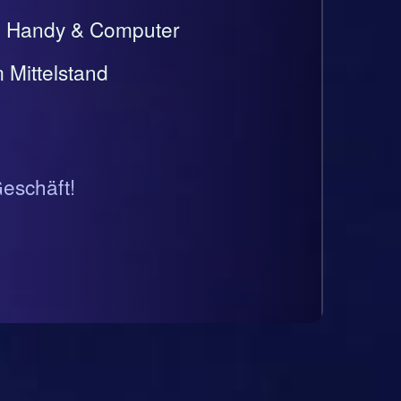
t, Handy & Computer
 Mittelstand
Geschäft!