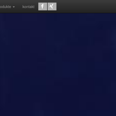
rodukte
kontakt