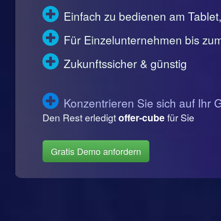
Einfach zu bedienen am Table
Für Einzelunternehmen bis zum
Zukunftssicher & günstig
Konzentrieren Sie sich auf Ihr 
Den Rest erledigt
offer-cube
für Sie
Gratis Demo anfordern