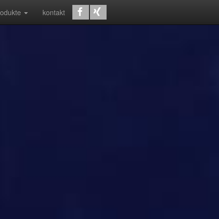
rodukte
kontakt