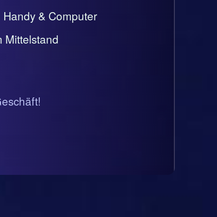
t, Handy & Computer
 Mittelstand
Geschäft!