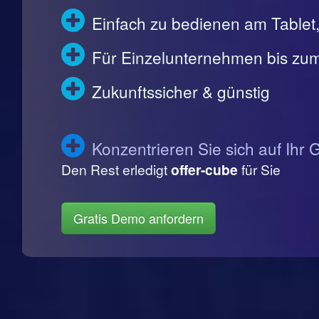
Einfach zu bedienen am Table
Für Einzelunternehmen bis zum
Zukunftssicher & günstig
Konzentrieren Sie sich auf Ihr 
Den Rest erledigt
offer-cube
für Sie
Gratis Demo anfordern