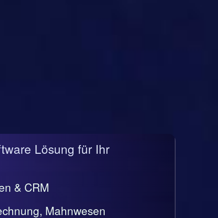
ftware Lösung für Ihr
gen & CRM
rrechnung, Mahnwesen