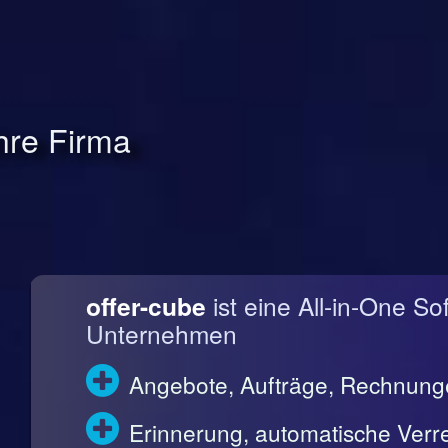
Ihre Firma
offer-cube
ist eine All-in-One So
Unternehmen
Angebote, Aufträge, Rechnun
Erinnerung, automatische Ve