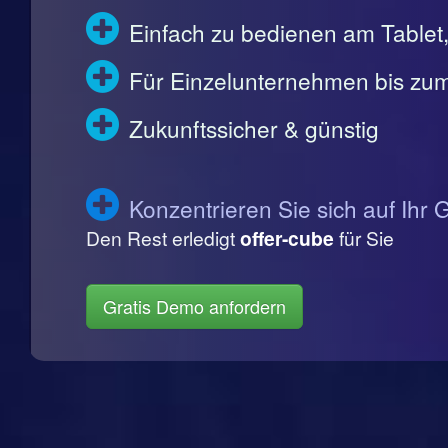
Einfach zu bedienen am Table
Für Einzelunternehmen bis zum
Zukunftssicher & günstig
Konzentrieren Sie sich auf Ihr 
Den Rest erledigt
offer-cube
für Sie
Gratis Demo anfordern