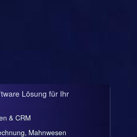
ftware Lösung für Ihr
gen & CRM
rrechnung, Mahnwesen