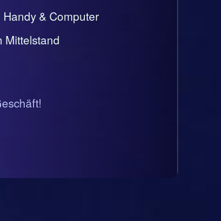
t, Handy & Computer
 Mittelstand
Geschäft!