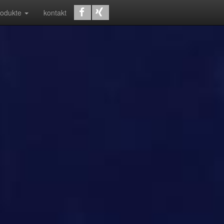
rodukte
kontakt