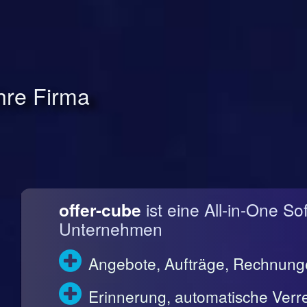
Ihre Firma
offer-cube
ist eine All-in-One So
Unternehmen
Angebote, Aufträge, Rechnun
Erinnerung, automatische Ve