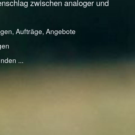
enschlag zwischen analoger und
gen, Aufträge, Angebote
gen
nden ...