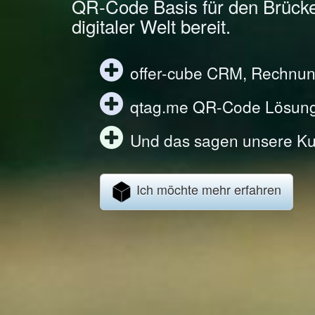
QR-Code Basis für den Brück
digitaler Welt bereit.
offer-cube CRM, Rechnun
qtag.me QR-Code Lösun
Und das sagen unsere Ku
Ich möchte mehr erfahren