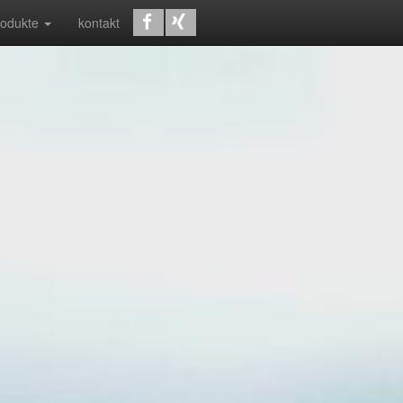
rodukte
kontakt