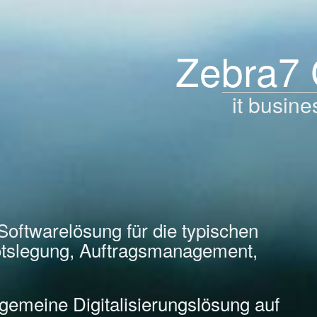
Zebra7
it busine
Softwarelösung für die typischen
tslegung, Auftragsmanagement,
llgemeine Digitalisierungslösung auf