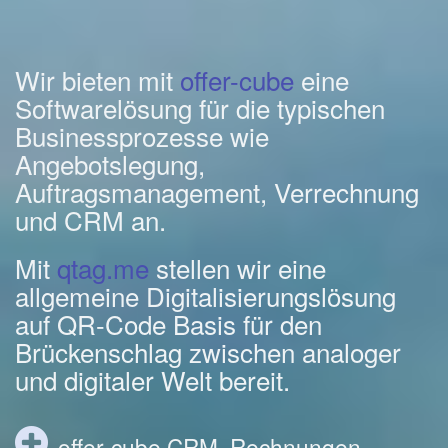
Wir bieten mit
offer-cube
eine
Softwarelösung für die typischen
Businessprozesse wie
Angebotslegung,
Auftragsmanagement, Verrechnung
und CRM an.
Mit
qtag.me
stellen wir eine
allgemeine Digitalisierungslösung
auf QR-Code Basis für den
Brückenschlag zwischen analoger
und digitaler Welt bereit.
offer-cube CRM, Rechnungen,