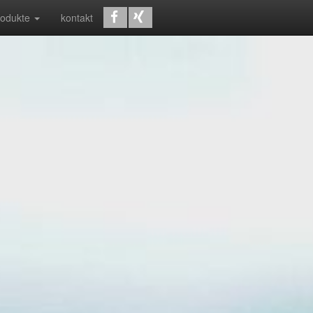
rodukte
kontakt