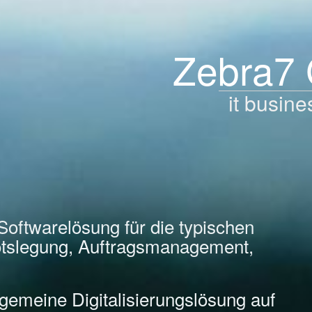
Zebra7
it busine
Softwarelösung für die typischen
tslegung, Auftragsmanagement,
llgemeine Digitalisierungslösung auf