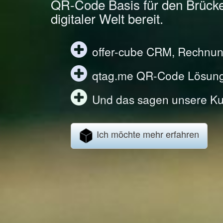
QR-Code Basis für den Brück
digitaler Welt bereit.
offer-cube CRM, Rechnun
qtag.me QR-Code Lösun
Und das sagen unsere Ku
Ich möchte mehr erfahren