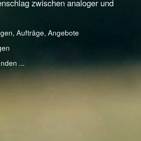
enschlag zwischen analoger und
gen, Aufträge, Angebote
gen
nden ...