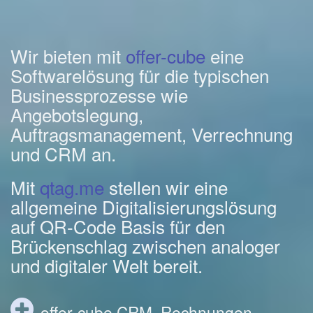
Wir bieten mit
offer-cube
eine
Softwarelösung für die typischen
Businessprozesse wie
Angebotslegung,
Auftragsmanagement, Verrechnung
und CRM an.
Mit
qtag.me
stellen wir eine
allgemeine Digitalisierungslösung
auf QR-Code Basis für den
Brückenschlag zwischen analoger
und digitaler Welt bereit.
offer-cube CRM, Rechnungen,