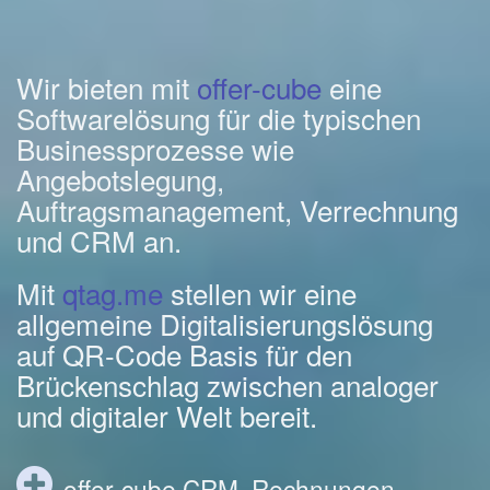
Wir bieten mit
offer-cube
eine
Softwarelösung für die typischen
Businessprozesse wie
Angebotslegung,
Auftragsmanagement, Verrechnung
und CRM an.
Mit
qtag.me
stellen wir eine
allgemeine Digitalisierungslösung
auf QR-Code Basis für den
Brückenschlag zwischen analoger
und digitaler Welt bereit.
offer-cube CRM, Rechnungen,