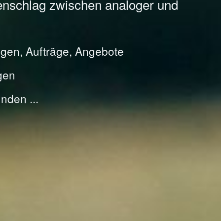
enschlag zwischen analoger und
gen, Aufträge, Angebote
gen
nden ...