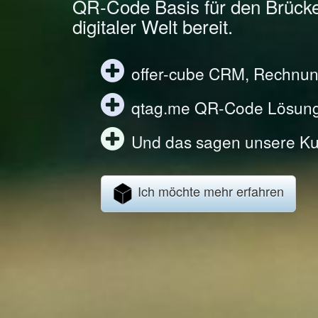
QR-Code Basis für den Brück
digitaler Welt bereit.
offer-cube CRM, Rechnun
qtag.me QR-Code Lösun
Und das sagen unsere Ku
Ich möchte mehr erfahren