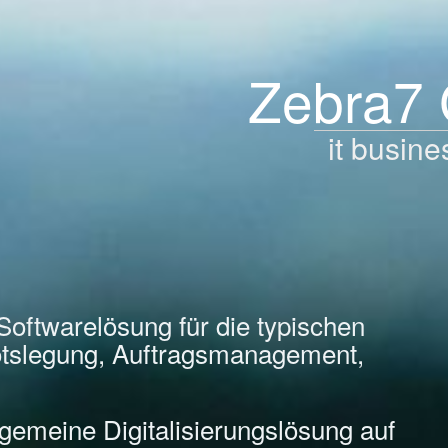
Zebra7
it busine
Softwarelösung für die typischen
tslegung, Auftragsmanagement,
llgemeine Digitalisierungslösung auf