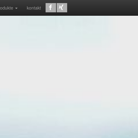
rodukte
kontakt