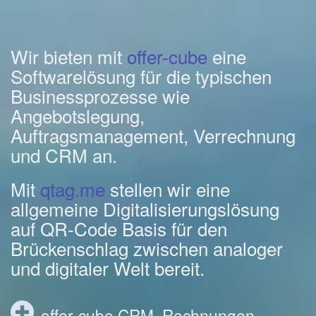
Wir bieten mit
offer-cube
eine
Softwarelösung für die typischen
Businessprozesse wie
Angebotslegung,
Auftragsmanagement, Verrechnung
und CRM an.
Mit
qtag.me
stellen wir eine
allgemeine Digitalisierungslösung
auf QR-Code Basis für den
Brückenschlag zwischen analoger
und digitaler Welt bereit.
offer-cube CRM, Rechnungen,