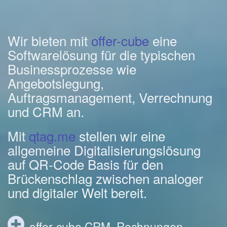
Wir bieten mit
offer-cube
eine
Softwarelösung für die typischen
Businessprozesse wie
Angebotslegung,
Auftragsmanagement, Verrechnung
und CRM an.
Mit
qtag.me
stellen wir eine
allgemeine Digitalisierungslösung
auf QR-Code Basis für den
Brückenschlag zwischen analoger
und digitaler Welt bereit.
offer-cube CRM, Rechnungen,