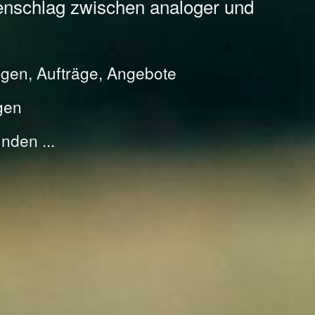
enschlag zwischen analoger und
gen, Aufträge, Angebote
gen
nden ...