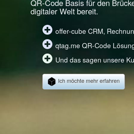
QR-Code Basis für den Brück
digitaler Welt bereit.
offer-cube CRM, Rechnun
qtag.me QR-Code Lösun
Und das sagen unsere Ku
Ich möchte mehr erfahren