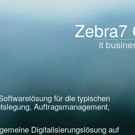
Zebra7
it busine
Softwarelösung für die typischen
tslegung, Auftragsmanagement,
llgemeine Digitalisierungslösung auf