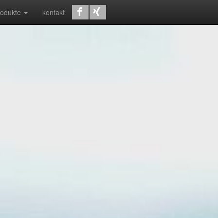
rodukte
kontakt