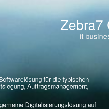
Zebra7
it busine
Softwarelösung für die typischen
tslegung, Auftragsmanagement,
llgemeine Digitalisierungslösung auf