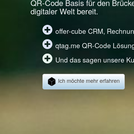
QR-Code Basis für den Brück
digitaler Welt bereit.
offer-cube CRM, Rechnun
qtag.me QR-Code Lösun
Und das sagen unsere Ku
Ich möchte mehr erfahren