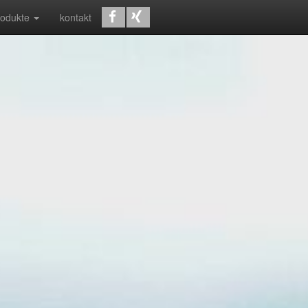
rodukte
kontakt