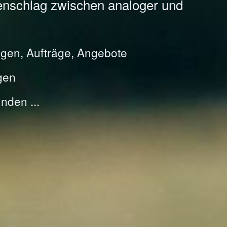
enschlag zwischen analoger und
gen, Aufträge, Angebote
gen
nden ...