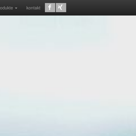
rodukte
kontakt