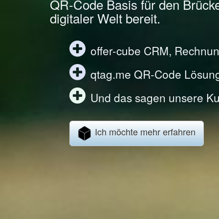
QR-Code Basis für den Brück
digitaler Welt bereit.
offer-cube CRM, Rechnun
qtag.me QR-Code Lösun
Und das sagen unsere Ku
Ich möchte mehr erfahren