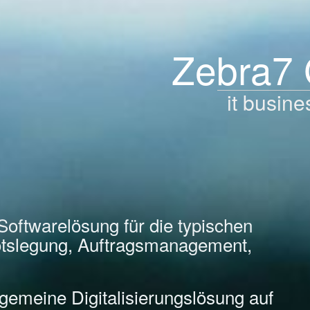
Zebra7
it busine
Softwarelösung für die typischen
tslegung, Auftragsmanagement,
llgemeine Digitalisierungslösung auf