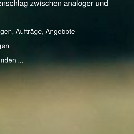
enschlag zwischen analoger und
gen, Aufträge, Angebote
gen
nden ...