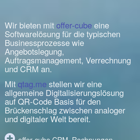
Wir bieten mit
offer-cube
eine
Softwarelösung für die typischen
Businessprozesse wie
Angebotslegung,
Auftragsmanagement, Verrechnung
und CRM an.
Mit
qtag.me
stellen wir eine
allgemeine Digitalisierungslösung
auf QR-Code Basis für den
Brückenschlag zwischen analoger
und digitaler Welt bereit.
offer-cube CRM, Rechnungen,