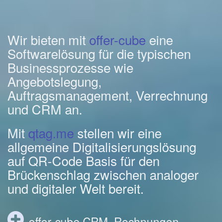
Wir bieten mit
offer-cube
eine
Softwarelösung für die typischen
Businessprozesse wie
Angebotslegung,
Auftragsmanagement, Verrechnung
und CRM an.
Mit
qtag.me
stellen wir eine
allgemeine Digitalisierungslösung
auf QR-Code Basis für den
Brückenschlag zwischen analoger
und digitaler Welt bereit.
offer-cube CRM, Rechnungen,