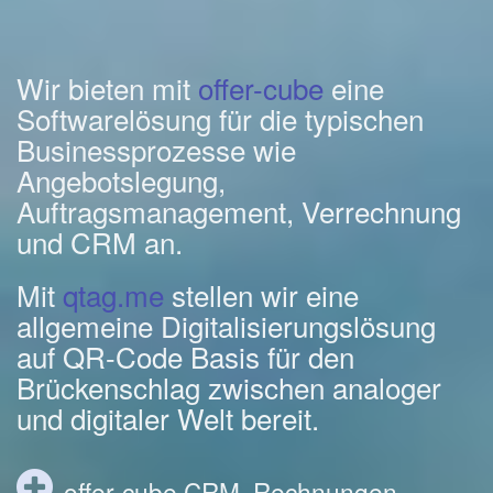
Wir bieten mit
offer-cube
eine
Softwarelösung für die typischen
Businessprozesse wie
Angebotslegung,
Auftragsmanagement, Verrechnung
und CRM an.
Mit
qtag.me
stellen wir eine
allgemeine Digitalisierungslösung
auf QR-Code Basis für den
Brückenschlag zwischen analoger
und digitaler Welt bereit.
offer-cube CRM, Rechnungen,