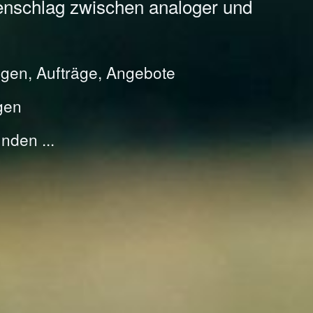
enschlag zwischen analoger und
gen, Aufträge, Angebote
gen
nden ...