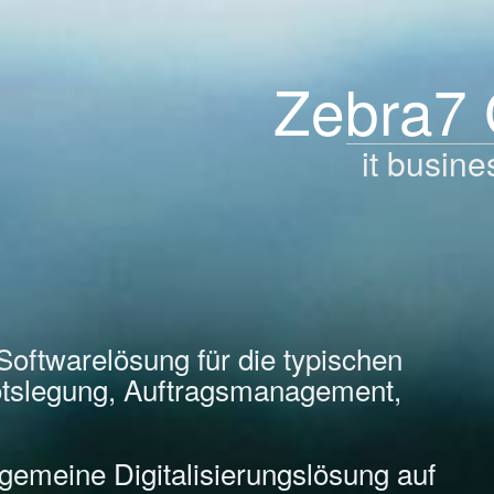
Zebra7
it busine
Softwarelösung für die typischen
tslegung, Auftragsmanagement,
llgemeine Digitalisierungslösung auf