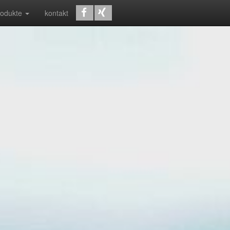
rodukte
kontakt