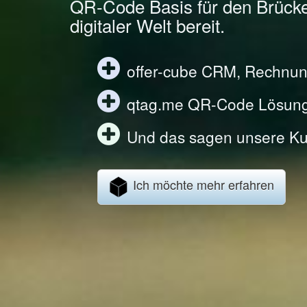
QR-Code Basis für den Brück
digitaler Welt bereit.
offer-cube CRM, Rechnun
qtag.me QR-Code Lösun
Und das sagen unsere Ku
Ich möchte mehr erfahren