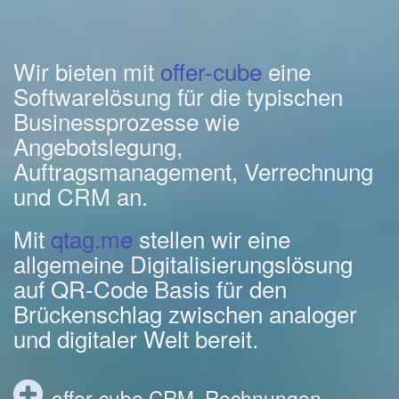
Wir bieten mit
offer-cube
eine
Softwarelösung für die typischen
Businessprozesse wie
Angebotslegung,
Auftragsmanagement, Verrechnung
und CRM an.
Mit
qtag.me
stellen wir eine
allgemeine Digitalisierungslösung
auf QR-Code Basis für den
Brückenschlag zwischen analoger
und digitaler Welt bereit.
offer-cube CRM, Rechnungen,