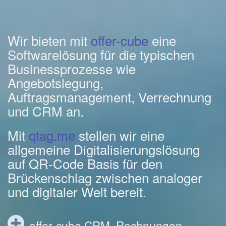
Wir bieten mit
offer-cube
eine
Softwarelösung für die typischen
Businessprozesse wie
Angebotslegung,
Auftragsmanagement, Verrechnung
und CRM an.
Mit
qtag.me
stellen wir eine
allgemeine Digitalisierungslösung
auf QR-Code Basis für den
Brückenschlag zwischen analoger
und digitaler Welt bereit.
offer-cube CRM, Rechnungen,