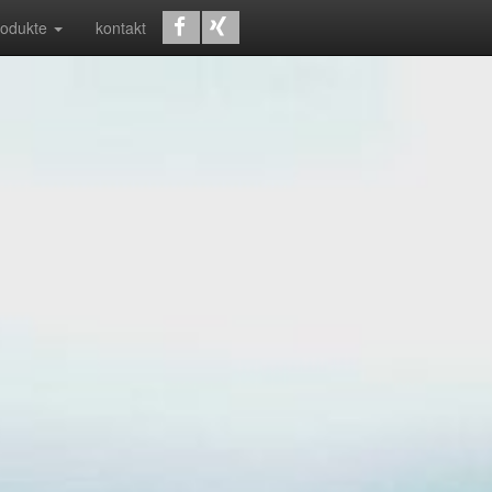
rodukte
kontakt