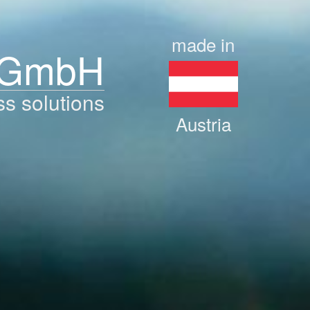
made in
 GmbH
ss solutions
Austria