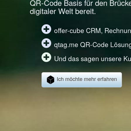
QR-Code Basis für den Brück
digitaler Welt bereit.
offer-cube CRM, Rechnun
qtag.me QR-Code Lösun
Und das sagen unsere Ku
Ich möchte mehr erfahren