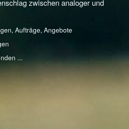
enschlag zwischen analoger und
gen, Aufträge, Angebote
gen
nden ...