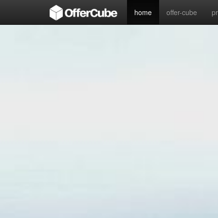
home
offer-cube
p