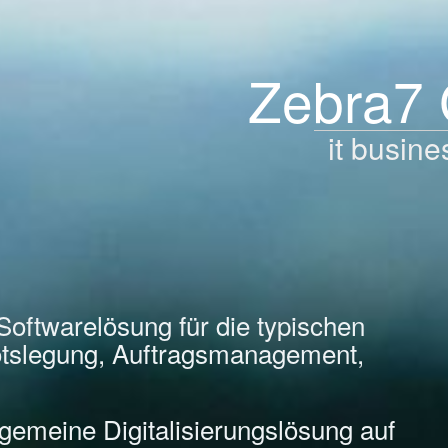
Zebra7
it busine
Softwarelösung für die typischen
tslegung, Auftragsmanagement,
llgemeine Digitalisierungslösung auf