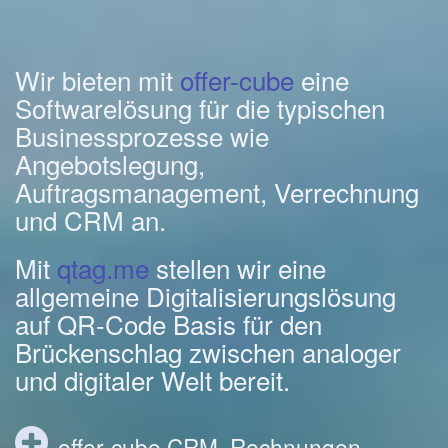
Wir bieten mit
offer-cube
eine
Softwarelösung für die typischen
Businessprozesse wie
Angebotslegung,
Auftragsmanagement, Verrechnung
und CRM an.
Mit
qtag.me
stellen wir eine
allgemeine Digitalisierungslösung
auf QR-Code Basis für den
Brückenschlag zwischen analoger
und digitaler Welt bereit.
offer-cube CRM, Rechnungen,