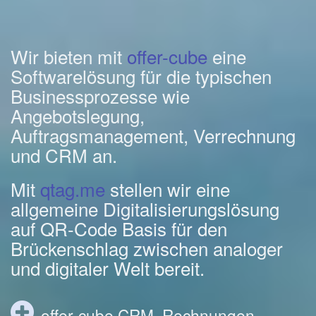
Wir bieten mit
offer-cube
eine
Softwarelösung für die typischen
Businessprozesse wie
Angebotslegung,
Auftragsmanagement, Verrechnung
und CRM an.
Mit
qtag.me
stellen wir eine
allgemeine Digitalisierungslösung
auf QR-Code Basis für den
Brückenschlag zwischen analoger
und digitaler Welt bereit.
offer-cube CRM, Rechnungen,