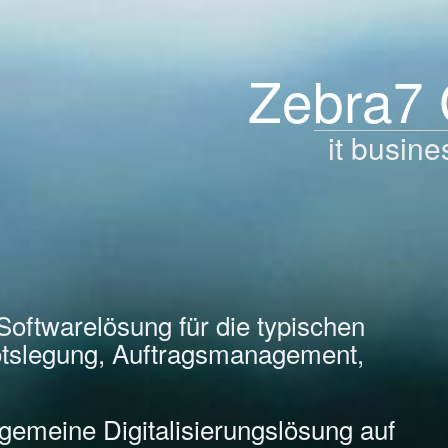
Zebra7
it busine
Softwarelösung für die typischen
tslegung, Auftragsmanagement,
llgemeine Digitalisierungslösung auf