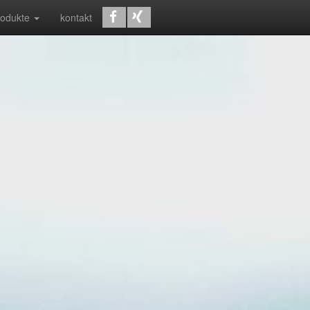
rodukte
kontakt