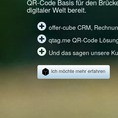
QR-Code Basis für den Brück
digitaler Welt bereit.
offer-cube CRM, Rechnun
qtag.me QR-Code Lösun
Und das sagen unsere Ku
Ich möchte mehr erfahren