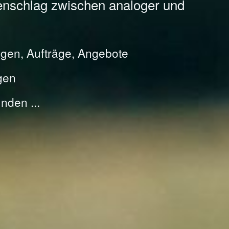
enschlag zwischen analoger und
gen, Aufträge, Angebote
gen
nden ...