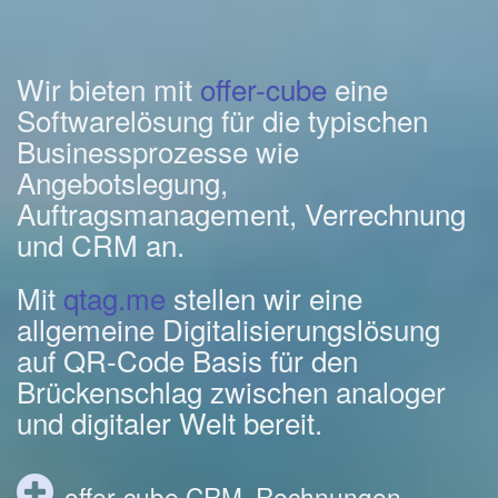
Wir bieten mit
offer-cube
eine
Softwarelösung für die typischen
Businessprozesse wie
Angebotslegung,
Auftragsmanagement, Verrechnung
und CRM an.
Mit
qtag.me
stellen wir eine
allgemeine Digitalisierungslösung
auf QR-Code Basis für den
Brückenschlag zwischen analoger
und digitaler Welt bereit.
offer-cube CRM, Rechnungen,