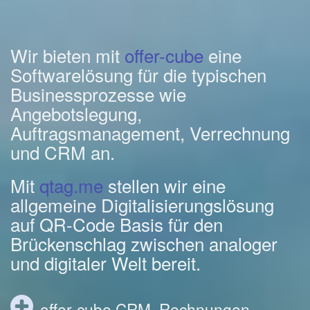
Wir bieten mit
offer-cube
eine
Softwarelösung für die typischen
Businessprozesse wie
Angebotslegung,
Auftragsmanagement, Verrechnung
und CRM an.
Mit
qtag.me
stellen wir eine
allgemeine Digitalisierungslösung
auf QR-Code Basis für den
Brückenschlag zwischen analoger
und digitaler Welt bereit.
offer-cube CRM, Rechnungen,