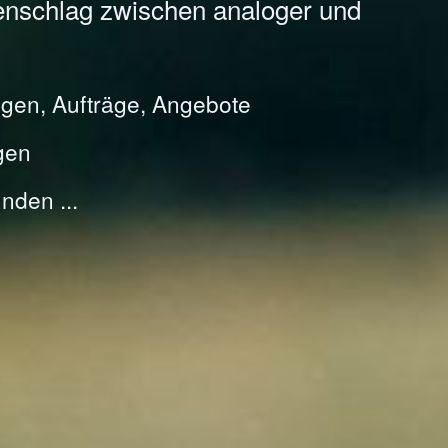
enschlag zwischen analoger und
gen, Aufträge, Angebote
gen
nden ...