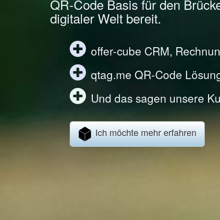
QR-Code Basis für den Brück
digitaler Welt bereit.
offer-cube CRM, Rechnun
qtag.me QR-Code Lösun
Und das sagen unsere Ku
Ich möchte mehr erfahren