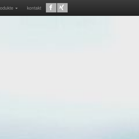
rodukte
kontakt