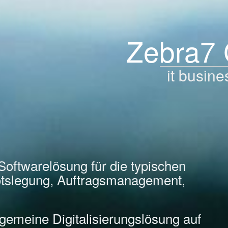
Zebra7
it busine
Softwarelösung für die typischen
tslegung, Auftragsmanagement,
llgemeine Digitalisierungslösung auf