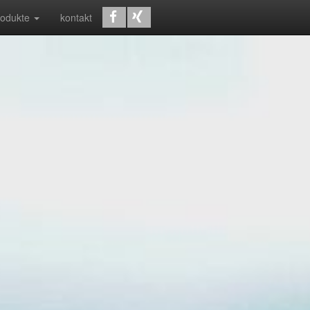
rodukte
kontakt