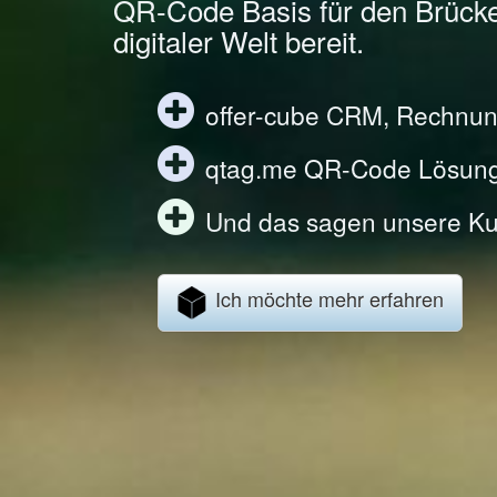
QR-Code Basis für den Brück
digitaler Welt bereit.
offer-cube CRM, Rechnun
qtag.me QR-Code Lösun
Und das sagen unsere Ku
Ich möchte mehr erfahren