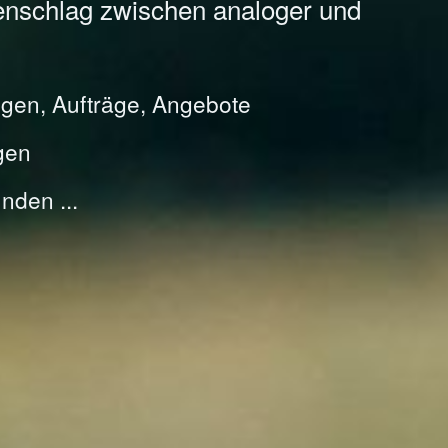
enschlag zwischen analoger und
gen, Aufträge, Angebote
gen
nden ...