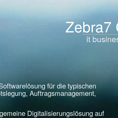
Zebra7
it busine
Softwarelösung für die typischen
tslegung, Auftragsmanagement,
llgemeine Digitalisierungslösung auf