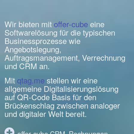
Wir bieten mit
offer-cube
eine
Softwarelösung für die typischen
Businessprozesse wie
Angebotslegung,
Auftragsmanagement, Verrechnung
und CRM an.
Mit
qtag.me
stellen wir eine
allgemeine Digitalisierungslösung
auf QR-Code Basis für den
Brückenschlag zwischen analoger
und digitaler Welt bereit.
offer-cube CRM, Rechnungen,