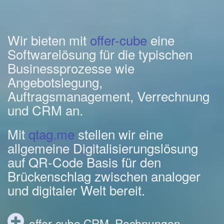
Wir bieten mit
offer-cube
eine
Softwarelösung für die typischen
Businessprozesse wie
Angebotslegung,
Auftragsmanagement, Verrechnung
und CRM an.
Mit
qtag.me
stellen wir eine
allgemeine Digitalisierungslösung
auf QR-Code Basis für den
Brückenschlag zwischen analoger
und digitaler Welt bereit.
offer-cube CRM, Rechnungen,