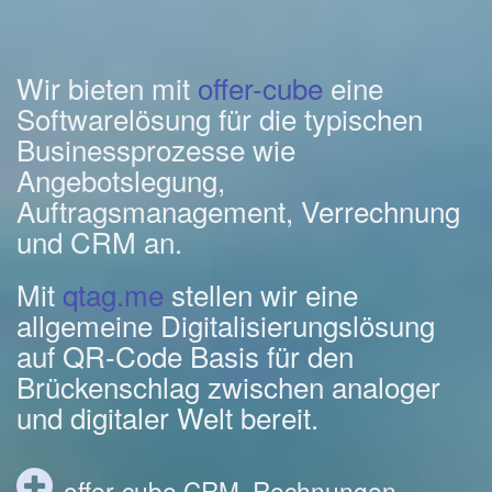
Wir bieten mit
offer-cube
eine
Softwarelösung für die typischen
Businessprozesse wie
Angebotslegung,
Auftragsmanagement, Verrechnung
und CRM an.
Mit
qtag.me
stellen wir eine
allgemeine Digitalisierungslösung
auf QR-Code Basis für den
Brückenschlag zwischen analoger
und digitaler Welt bereit.
offer-cube CRM, Rechnungen,