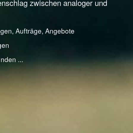
enschlag zwischen analoger und
gen, Aufträge, Angebote
gen
nden ...