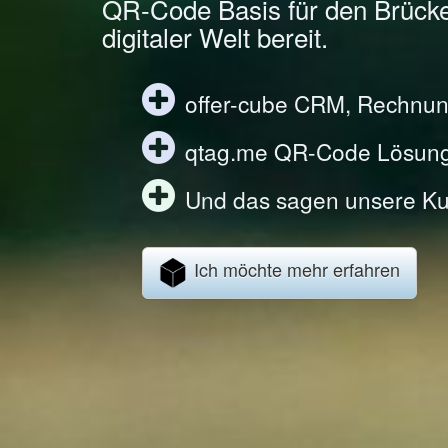
QR-Code Basis für den Brück
digitaler Welt bereit.
offer-cube CRM, Rechnun
qtag.me QR-Code Lösun
Und das sagen unsere Ku
Ich möchte mehr erfahren