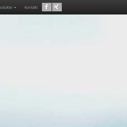
rodukte
kontakt