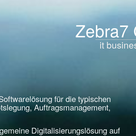
Zebra7
it busine
Softwarelösung für die typischen
tslegung, Auftragsmanagement,
llgemeine Digitalisierungslösung auf